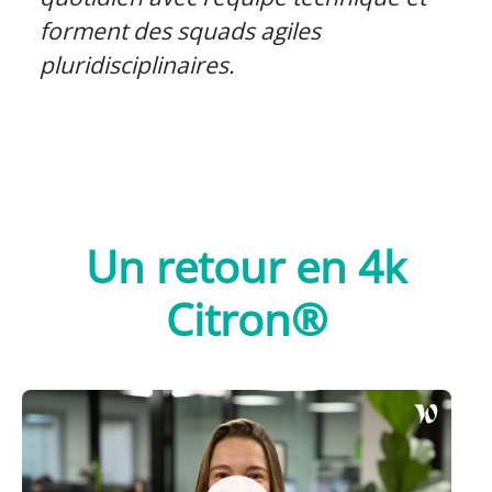
forment des squads agiles
pluridisciplinaires.
Un retour en 4k
Citron®
Découvrez Citron avec Audrey, Product
Owner