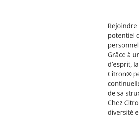
Rejoindre 
potentiel 
personnel
Grâce à un
d’esprit, 
Citron® p
continuel
de sa stru
Chez Citr
diversité e