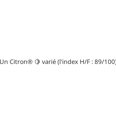
Un Citron® 🍋 varié (l'index H/F : 89/100