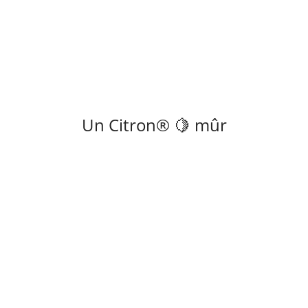
Un Citron® 🍋 mûr