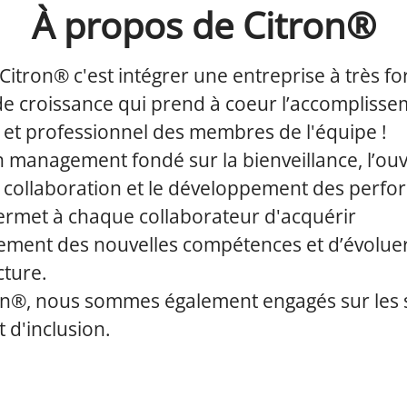
À propos de Citron®
Citron® c'est intégrer une entreprise à très fo
de croissance qui prend à coeur l’accompliss
 et professionnel des membres de l'équipe !
 management fondé sur la bienveillance, l’ou
la collaboration et le développement des perf
ermet à chaque collaborateur d'acquérir
lement des nouvelles compétences et d’évoluer
cture.
on®, nous sommes également engagés sur les 
t d'inclusion.