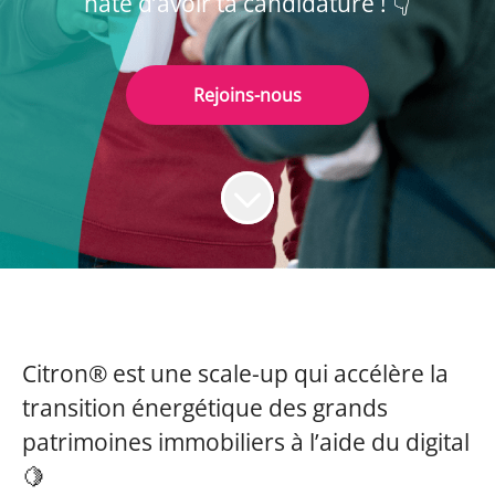
hâte d’avoir ta candidature ! 👇
Rejoins-nous
Citron®
est une scale-up qui accélère la
transition énergétique des grands
patrimoines immobiliers à l’aide du digital
🍋