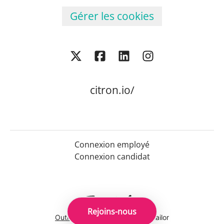
Gérer les cookies
citron.io/
Connexion employé
Connexion candidat
Rejoins-nous
Outil de recrutement
de Teamtailor